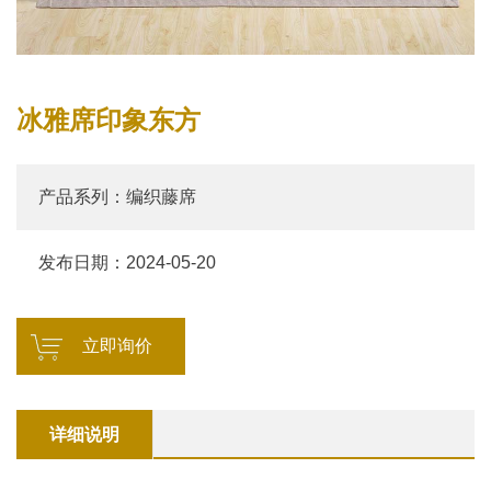
们
中
心
冰雅席印象东方
产品系列：编织藤席
发布日期：2024-05-20
立即询价
详细说明